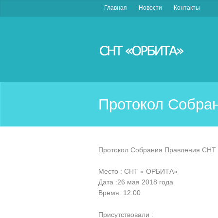
Главная
Новости
Контакты
Протокол Собра
Протокол Собрания Правления СНТ
Место : СНТ « ОРБИТА»
Дата :26 мая 2018 года
Время: 12.00
Присутствовали :