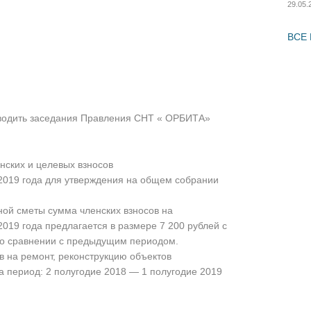
29.05.
ВСЕ
оводить заседания Правления СНТ « ОРБИТА»
нских и целевых взносов
 2019 года для утверждения на общем собрании
ой сметы сумма членских взносов на
2019 года предлагается в размере 7 200 рублей с
 по сравнении с предыдущим периодом.
в на ремонт, реконструкцию объектов
а период: 2 полугодие 2018 — 1 полугодие 2019