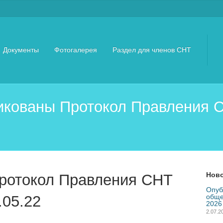
Документы
Фотогалерея
Раздел для членов СНТ
ликованы Протокол Правления
Нов
ротокол Правления СНТ
Опуб
обще
05.22
2026
2.07.2