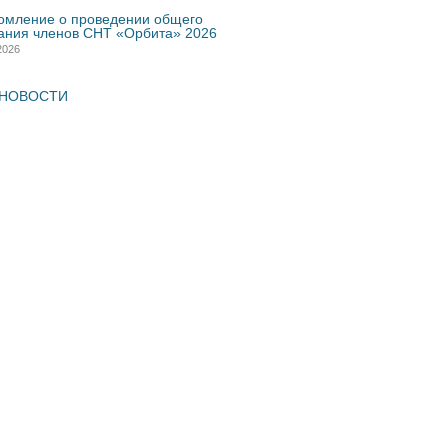
омление о проведении общего
ания членов СНТ «Орбита» 2026
2026
 НОВОСТИ