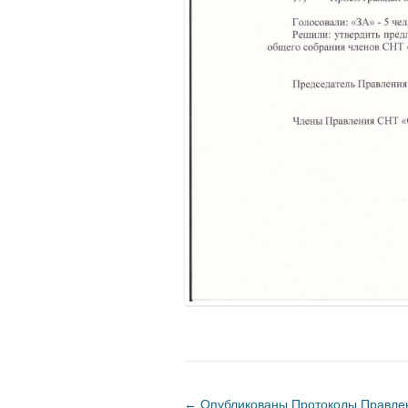
←
Опубликованы Протоколы Правлен